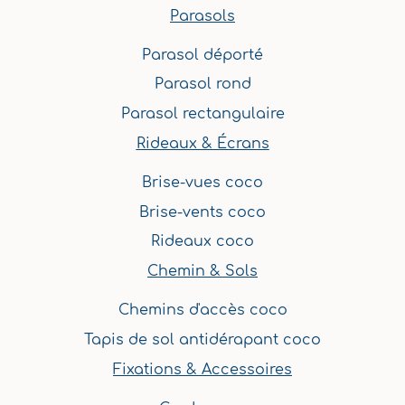
m
t
Parasols
Parasol déporté
Parasol rond
Parasol rectangulaire
Rideaux & Écrans
Brise-vues coco
Brise-vents coco
Rideaux coco
Chemin & Sols
Chemins d'accès coco
Tapis de sol antidérapant coco
Fixations & Accessoires