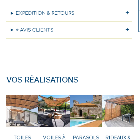
EXPEDITION & RETOURS
⭐ AVIS CLIENTS
VOS RÉALISATIONS
TOILES
VOILES À
PARASOLS
RIDEAUX &