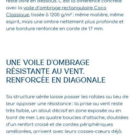
reste libre en dessous. C’est la différence concrète
avec la
voile d’ombrage rectangulaire Coco
Classique
, tissée à 1200 g/m² : même matière, même
esprit, mais une ombre nettement plus profonde et
une bordure renforcée en corde de 17 mm.
UNE VOILE D’OMBRAGE
RÉSISTANTE AU VENT,
RENFORCÉE EN DIAGONALE
Sa structure aérée laisse passer les rafales au lieu de
leur opposer une résistance : la prise au vent reste
très faible, un atout décisif en zone exposée ou en
bord de mer. Les quatre boucles d’attache, doublées
d’un renfort croisé et de cordes périphériques
améliorées, arrivent avec leurs cosses-cœurs déjà