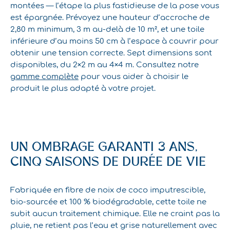
montées — l’étape la plus fastidieuse de la pose vous
est épargnée. Prévoyez une hauteur d’accroche de
2,80 m minimum, 3 m au-delà de 10 m², et une toile
inférieure d’au moins 50 cm à l’espace à couvrir pour
obtenir une tension correcte. Sept dimensions sont
disponibles, du 2×2 m au 4×4 m. Consultez notre
gamme complète
pour vous aider à choisir le
produit le plus adapté à votre projet.
UN OMBRAGE GARANTI 3 ANS,
CINQ SAISONS DE DURÉE DE VIE
Fabriquée en fibre de noix de coco imputrescible,
bio-sourcée et 100 % biodégradable, cette toile ne
subit aucun traitement chimique. Elle ne craint pas la
pluie, ne retient pas l’eau et grise naturellement avec