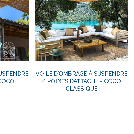
SUSPENDRE
VOILE D’OMBRAGE À SUSPENDRE
 COCO
4 POINTS D’ATTACHE – COCO
CLASSIQUE