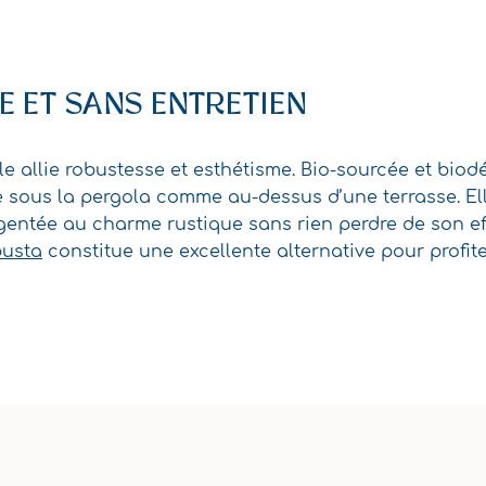
 ET SANS ENTRETIEN
e allie robustesse et esthétisme. Bio-sourcée et biodég
ate sous la pergola comme au-dessus d’une terrasse. 
rgentée au charme rustique sans rien perdre de son e
busta
constitue une excellente alternative pour profit