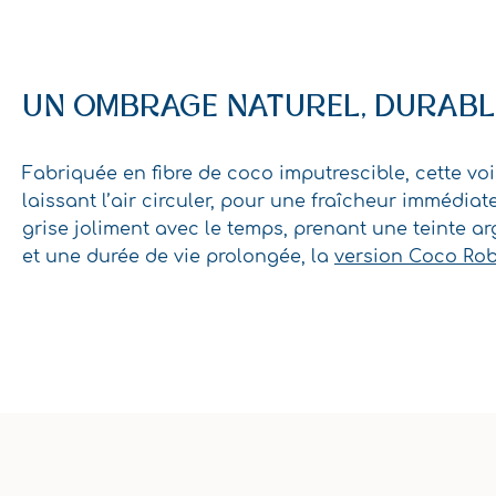
UN OMBRAGE NATUREL, DURABLE
Fabriquée en fibre de coco imputrescible, cette voil
laissant l’air circuler, pour une fraîcheur immédi
grise joliment avec le temps, prenant une teinte a
et une durée de vie prolongée, la
version Coco Ro