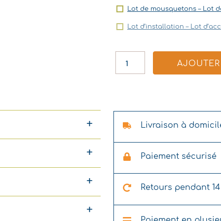
Lot de mousquetons – Lot d
Lot d’installation – Lot d’a
AJOUTER 
Livraison à domicil
Paiement sécurisé
Retours pendant 14
Paiement en plusieu