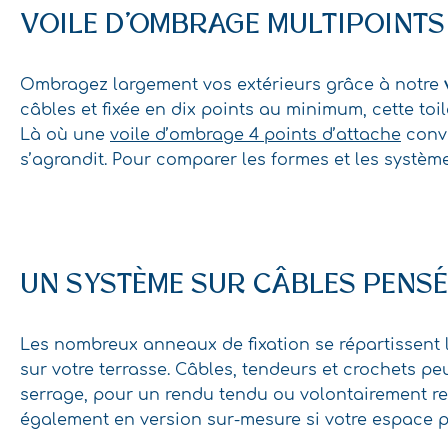
VOILE D’OMBRAGE MULTIPOINTS
Ombragez largement vos extérieurs grâce à notre
câbles et fixée en dix points au minimum, cette toi
Là où une
voile d’ombrage 4 points d’attache
convi
s’agrandit. Pour comparer les formes et les systèm
UN SYSTÈME SUR CÂBLES PENS
Les nombreux anneaux de fixation se répartissent l
sur votre terrasse. Câbles, tendeurs et crochets p
serrage, pour un rendu tendu ou volontairement rel
également en version sur-mesure si votre espace pr