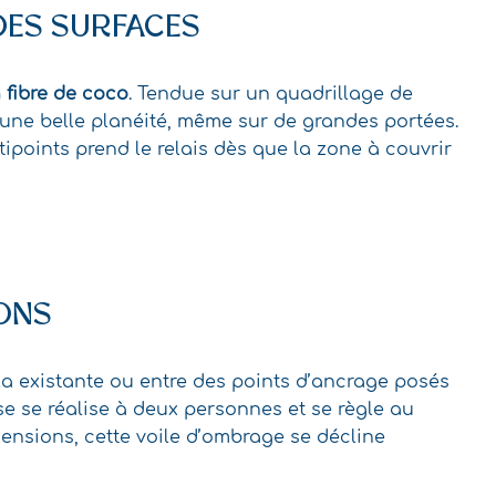
DES SURFACES
 fibre de coco
. Tendue sur un quadrillage de
ve une belle planéité, même sur de grandes portées.
ipoints prend le relais dès que la zone à couvrir
ONS
la existante ou entre des points d’ancrage posés
se se réalise à deux personnes et se règle au
mensions, cette voile d’ombrage se décline