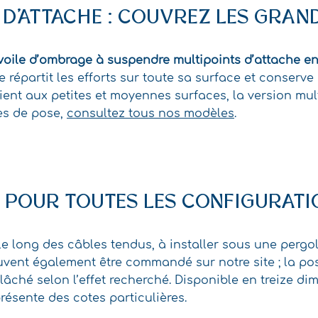
 D’ATTACHE : COUVREZ LES GRAN
voile d’ombrage à suspendre multipoints d’attache en
le répartit les efforts sur toute sa surface et conser
ent aux petites et moyennes surfaces, la version mult
es de pose,
consultez tous nos modèles
.
É POUR TOUTES LES CONFIGURATI
e long des câbles tendus, à installer sous une pergo
euvent également être commandé sur notre site ; la po
âché selon l’effet recherché. Disponible en treize di
ésente des cotes particulières.