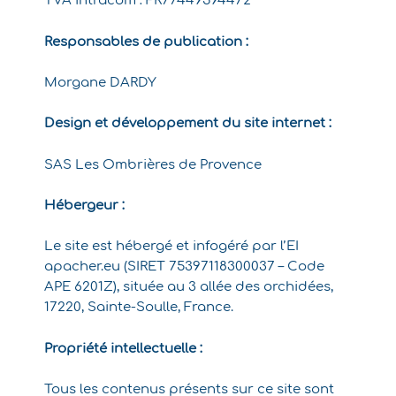
TVA intracom : FR77449594472
Responsables de publication :
Morgane DARDY
Design et développement du site internet :
SAS Les Ombrières de Provence
Hébergeur :
Le site est hébergé et infogéré par l’EI
apacher.eu (SIRET 75397118300037 – Code
APE 6201Z), située au 3 allée des orchidées,
17220, Sainte-Soulle, France.
Propriété intellectuelle :
Tous les contenus présents sur ce site sont