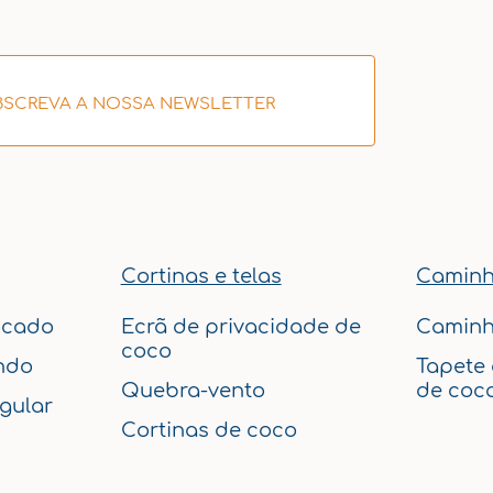
BSCREVA A NOSSA NEWSLETTER
Cortinas e telas
Caminh
ocado
Ecrã de privacidade de
Caminh
coco
ndo
Tapete
Quebra-vento
de coc
gular
Cortinas de coco