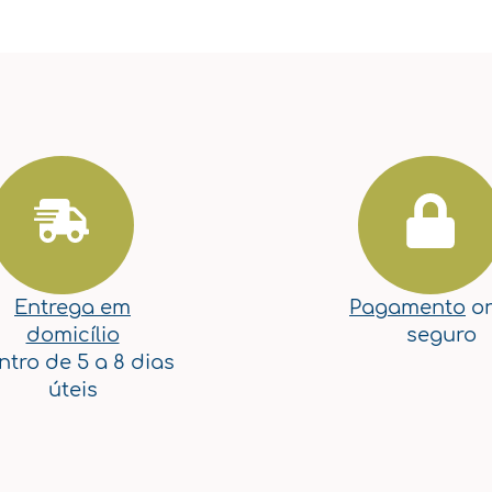
Entrega em
Pagamento
on
domicílio
seguro
ntro de 5 a 8 dias
úteis