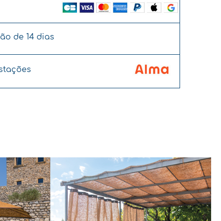
ção de 14 dias
stações