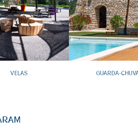
VELAS
GUARDA-CHUV
TARAM