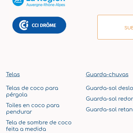
SU
Telas
Guarda-chuvas
Telas de coco para
Guarda-sol desl
pérgola
Guarda-sol redo
Toiles en coco para
Guarda-sol retan
pendurar
Tela de sombre de coco
feita a medida