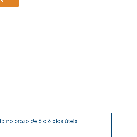
AR
o no prazo de 5 a 8 dias úteis