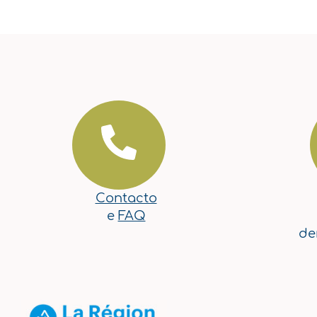
Contacto
e
FAQ
de