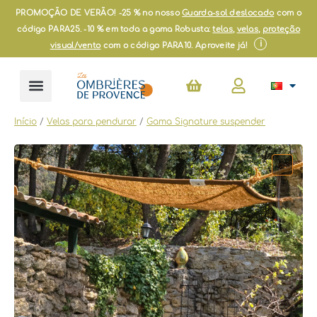
Skip
PROMOÇÃO DE VERÃO! -25 % no nosso
Guarda-sol deslocado
com o
to
código PARA25. -10 % em toda a gama Robusta:
telas
,
velas
,
proteção
content
i
visual/vento
com o código PARA10. Aproveite já!
Cart
Início
/
Velas para pendurar
/
Gama Signature suspender