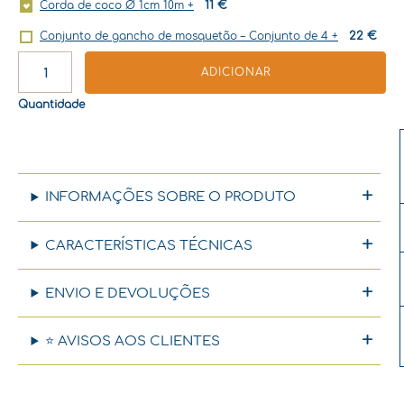
11
€
Corda de coco Ø 1cm 10m
+
22
€
Conjunto de gancho de mosquetão – Conjunto de 4
+
ADICIONAR
Quantidade
INFORMAÇÕES SOBRE O PRODUTO
CARACTERÍSTICAS TÉCNICAS
ENVIO E DEVOLUÇÕES
⭐ AVISOS AOS CLIENTES