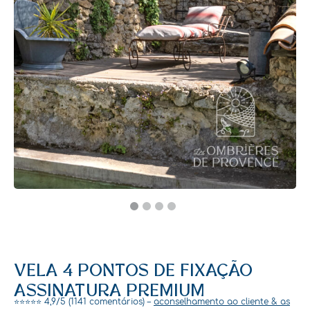
VELA 4 PONTOS DE FIXAÇÃO
ASSINATURA PREMIUM
⭐⭐⭐⭐⭐ 4,9/5 (1141 comentários) –
aconselhamento ao cliente & as