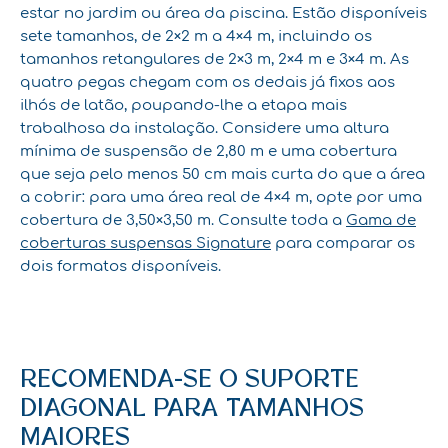
estar no jardim ou área da piscina. Estão disponíveis
sete tamanhos, de 2×2 m a 4×4 m, incluindo os
tamanhos retangulares de 2×3 m, 2×4 m e 3×4 m. As
quatro pegas chegam com os dedais já fixos aos
ilhós de latão, poupando-lhe a etapa mais
trabalhosa da instalação. Considere uma altura
mínima de suspensão de 2,80 m e uma cobertura
que seja pelo menos 50 cm mais curta do que a área
a cobrir: para uma área real de 4×4 m, opte por uma
cobertura de 3,50×3,50 m. Consulte toda a
Gama de
coberturas suspensas Signature
para comparar os
dois formatos disponíveis.
RECOMENDA-SE O SUPORTE
DIAGONAL PARA TAMANHOS
MAIORES