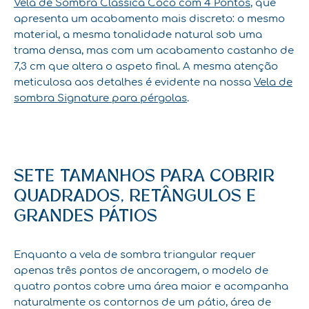
Vela de Sombra Clássica Coco com 4 Pontos
, que
apresenta um acabamento mais discreto: o mesmo
material, a mesma tonalidade natural sob uma
trama densa, mas com um acabamento castanho de
7,3 cm que altera o aspeto final. A mesma atenção
meticulosa aos detalhes é evidente na nossa
Vela de
sombra Signature para pérgolas
.
SETE TAMANHOS PARA COBRIR
QUADRADOS, RETÂNGULOS E
GRANDES PÁTIOS
Enquanto a vela de sombra triangular requer
apenas três pontos de ancoragem, o modelo de
quatro pontos cobre uma área maior e acompanha
naturalmente os contornos de um pátio, área de