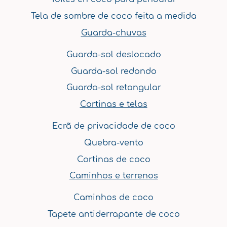
k
a
s
n
Tela de sombre de coco feita a medida
m
t
Guarda-chuvas
Guarda-sol deslocado
Guarda-sol redondo
Guarda-sol retangular
Cortinas e telas
Ecrã de privacidade de coco
Quebra-vento
Cortinas de coco
Caminhos e terrenos
Caminhos de coco
Tapete antiderrapante de coco