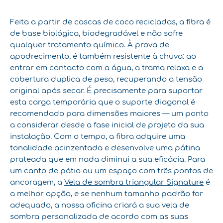
Feita a partir de cascas de coco recicladas, a fibra é
de base biológica, biodegradável e não sofre
qualquer tratamento químico. À prova de
apodrecimento, é também resistente à chuva: ao
entrar em contacto com a água, a trama relaxa e a
cobertura duplica de peso, recuperando a tensão
original após secar. É precisamente para suportar
esta carga temporária que o suporte diagonal é
recomendado para dimensões maiores — um ponto
a considerar desde a fase inicial de projeto da sua
instalação. Com o tempo, a fibra adquire uma
tonalidade acinzentada e desenvolve uma pátina
prateada que em nada diminui a sua eficácia. Para
um canto de pátio ou um espaço com três pontos de
ancoragem, a
Vela de sombra triangular Signature
é
a melhor opção, e se nenhum tamanho padrão for
adequado, a nossa oficina criará a sua vela de
sombra personalizada de acordo com as suas