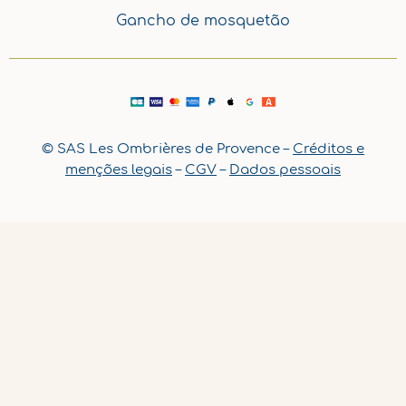
Gancho de mosquetão
© SAS Les Ombrières de Provence –
Créditos e
menções legais
–
CGV
–
Dados pessoais