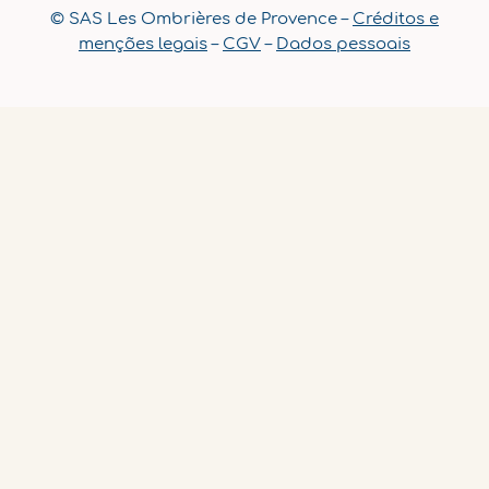
© SAS Les Ombrières de Provence –
Créditos e
menções legais
–
CGV
–
Dados pessoais