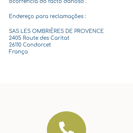
ocorrência do facto danoso”.
Endereço para reclamações :
SAS LES OMBRIÈRES DE PROVENCE
2405 Route des Caritat
26110 Condorcet
França