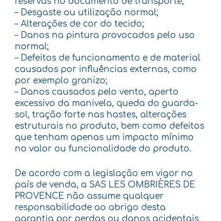
reservas no documento de transporte;
–
Desgaste ou utilização normal;
–
Alterações de cor do tecido;
– Danos na pintura provocados pelo uso
normal;
– Defeitos de funcionamento e de material
causados por influências externas, como
por exemplo granizo;
– Danos causados pelo vento, aperto
excessivo da manivela, queda do guarda-
sol, tração forte nas hastes, alterações
estruturais no produto, bem como defeitos
que tenham apenas um impacto mínimo
no valor ou funcionalidade do produto.
De acordo com a legislação em vigor no
país de venda, a SAS LES OMBRIÈRES DE
PROVENCE não assume qualquer
responsabilidade ao abrigo desta
garantia por perdas ou danos acidentais