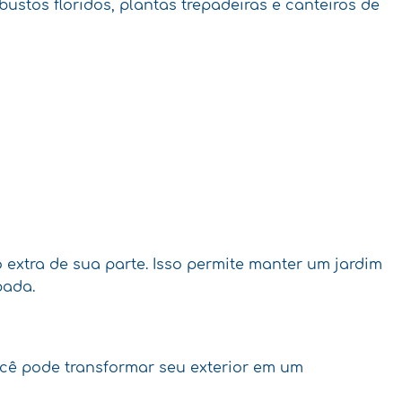
tos floridos, plantas trepadeiras e canteiros de
extra de sua parte. Isso permite manter um jardim
pada.
ocê pode transformar seu exterior em um