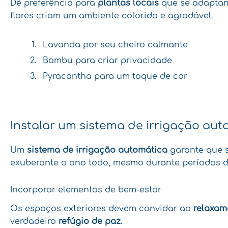
Dê preferência para
plantas locais
que se adaptam 
flores criam um ambiente colorido e agradável.
Lavanda por seu cheiro calmante
Bambu para criar privacidade
Pyracantha para um toque de cor
Instalar um sistema de irrigação aut
Um
sistema de irrigação automática
garante que s
exuberante o ano todo, mesmo durante períodos d
Incorporar elementos de bem-estar
Os espaços exteriores devem convidar ao
relaxam
verdadeiro
refúgio de paz
.