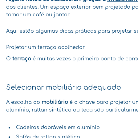
dos clientes. Um espaço exterior bem projetado p
tomar um café ou jantar.
Aqui estão algumas dicas práticas para projetar se
Projetar um terraço acolhedor
O
terraço
é muitas vezes o primeiro ponto de contat
Selecionar mobiliário adequado
A escolha do
mobiliário
é a chave para projetar um
alumínio, rattan sintético ou teca são particula
Cadeiras dobráveis em alumínio
Sofás de rattan sintético