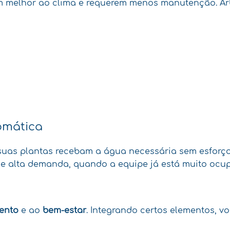
melhor ao clima e requerem menos manutenção. Arbus
omática
uas plantas recebam a água necessária sem esforço 
e alta demanda, quando a equipe já está muito ocu
ento
e ao
bem-estar
. Integrando certos elementos, v