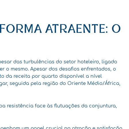
 FORMA ATRAENTE: O
pesar das turbulências do setor hoteleiro, ligado
zer o mesmo. Apesar dos desafios enfrentados, o
 da receita por quarto disponível a nível
gar, seguida pela região do Oriente Médio/África,
oa resistência face às flutuações da conjuntura,
mpenham um papel crucial na atração e satisfação