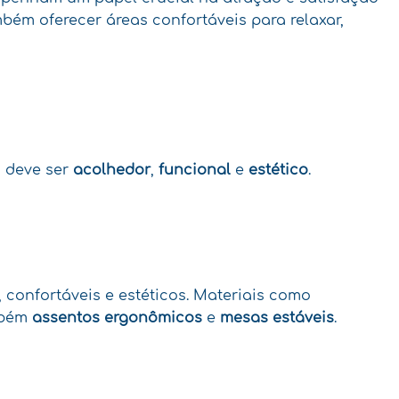
ém oferecer áreas confortáveis para relaxar,
, deve ser
acolhedor
,
funcional
e
estético
.
 confortáveis e estéticos. Materiais como
ambém
assentos ergonômicos
e
mesas estáveis
.