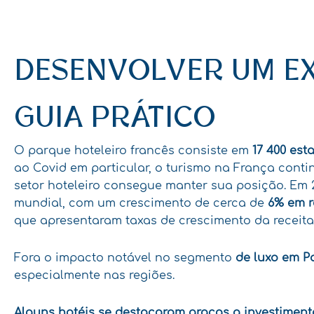
DESENVOLVER UM EX
GUIA PRÁTICO
O parque hoteleiro francês consiste em
17 4
0
0 est
ao Covid em particular, o turismo na França cont
setor hoteleiro consegue manter sua posição. Em 2
mundial, com um crescimento de cerca de
6% em r
que apresentaram taxas de crescimento da receita 
Fora o impacto notável no segmento
de luxo em P
especialmente nas regiões.
Alguns hotéis se destacaram graças a
investiment