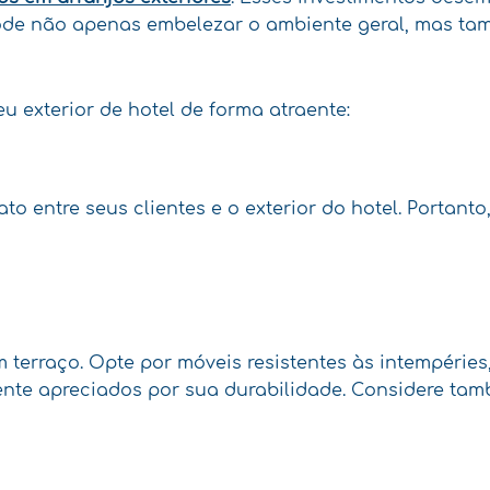
ode não apenas embelezar o ambiente geral, mas tamb
u exterior de hotel de forma atraente:
o entre seus clientes e o exterior do hotel. Portanto
 terraço. Opte por móveis resistentes às intempéries,
rmente apreciados por sua durabilidade. Considere t