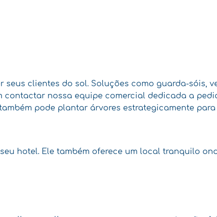
r seus clientes do sol. Soluções como guarda-sóis, 
 em contactar nossa equipe comercial dedicada a ped
ambém pode plantar árvores estrategicamente para 
 seu hotel. Ele também oferece um local tranquilo ond