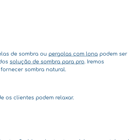
velas de sombra ou
pergolas com lona
podem ser
idos
solução de sombra para pro
. Iremos
fornecer sombra natural.
e os clientes podem relaxar.