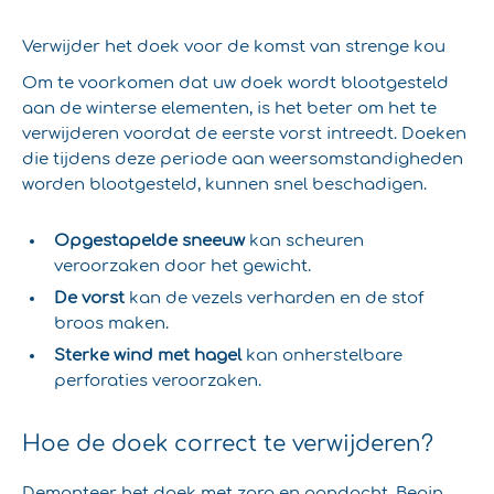
Verwijder het doek voor de komst van strenge kou
Om te voorkomen dat uw doek wordt blootgesteld
aan de winterse elementen, is het beter om het te
verwijderen voordat de eerste vorst intreedt. Doeken
die tijdens deze periode aan weersomstandigheden
worden blootgesteld, kunnen snel beschadigen.
Opgestapelde sneeuw
kan scheuren
veroorzaken door het gewicht.
De vorst
kan de vezels verharden en de stof
broos maken.
Sterke wind met hagel
kan onherstelbare
perforaties veroorzaken.
Hoe de doek correct te verwijderen?
Demonteer het doek met zorg en aandacht. Begin