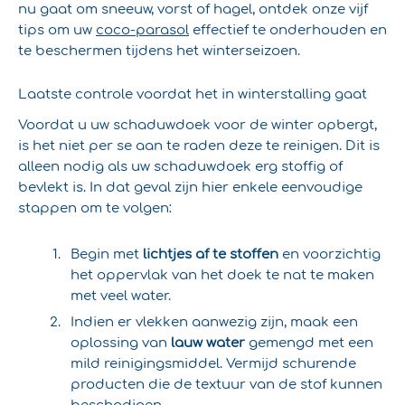
nu gaat om sneeuw, vorst of hagel, ontdek onze vijf
tips om uw
coco-parasol
effectief te onderhouden en
te beschermen tijdens het winterseizoen.
Laatste controle voordat het in winterstalling gaat
Voordat u uw schaduwdoek voor de winter opbergt,
is het niet per se aan te raden deze te reinigen. Dit is
alleen nodig als uw schaduwdoek erg stoffig of
bevlekt is. In dat geval zijn hier enkele eenvoudige
stappen om te volgen:
Begin met
lichtjes af te stoffen
en voorzichtig
het oppervlak van het doek te nat te maken
met veel water.
Indien er vlekken aanwezig zijn, maak een
oplossing van
lauw water
gemengd met een
mild reinigingsmiddel. Vermijd schurende
producten die de textuur van de stof kunnen
beschadigen.