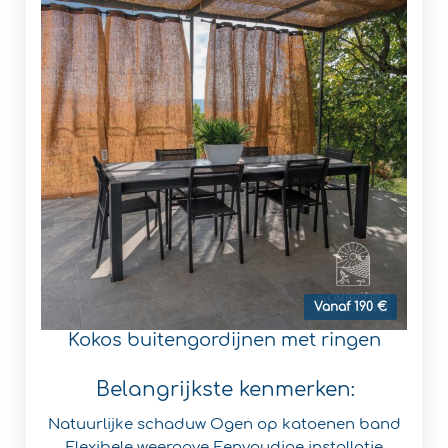
Vanaf 190 €
Kokos buitengordijnen met ringen
Belangrijkste kenmerken:
Natuurlijke schaduw
Ogen op katoenen band
Flexibele weergave
Eenvoudige installatie