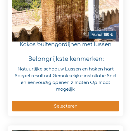
Vanaf 180 €
Kokos buitengordijnen met lussen
Belangrijkste kenmerken:
Natuurlijke schaduw
Lussen en haken hart
Soepel resultaat
Gemakkelijke installatie
Snel
en eenvoudig openen
2 maten
Op maat
mogelijk
Selecteren