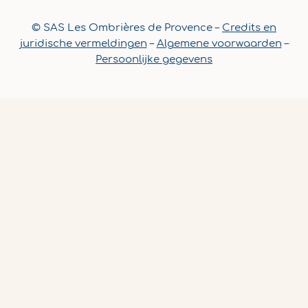
© SAS Les Ombrières de Provence –
Credits en
juridische vermeldingen
–
Algemene voorwaarden
–
Persoonlijke gegevens