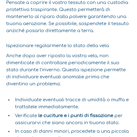
Pensate a coprire il vostro tessuto con una custodia
protettiva traspirante. Questo permetterà di
mantenerlo al riparo dalla polvere garantendo una
buona aerazione. Se possibile, sospendete il tessuto
anziché posarlo direttamente a terra.
Ispezionare regolarmente lo stato della vela
Anche dopo aver riposto la vostra vela, non
dimenticate di controllare periodicamente il suo
stato durante l’inverno. Questa ispezione permette
di individuare eventuali anomalie prima che
diventino un problema:
Individuate eventuali tracce di umidità o muffa e
trattatele immediatamente.
Verificate
le cuciture e i punti di fissazione
per
assicurarvi che siano ancora in buono stato.
In caso di danni minori, procedete a una piccola