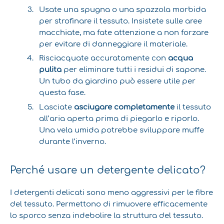
Usate una spugna o una spazzola morbida
per strofinare il tessuto. Insistete sulle aree
macchiate, ma fate attenzione a non forzare
per evitare di danneggiare il materiale.
Risciacquate accuratamente con
acqua
pulita
per eliminare tutti i residui di sapone.
Un tubo da giardino può essere utile per
questa fase.
Lasciate
asciugare completamente
il tessuto
all’aria aperta prima di piegarlo e riporlo.
Una vela umida potrebbe sviluppare muffe
durante l’inverno.
Perché usare un detergente delicato?
I detergenti delicati sono meno aggressivi per le fibre
del tessuto. Permettono di rimuovere efficacemente
lo sporco senza indebolire la struttura del tessuto.