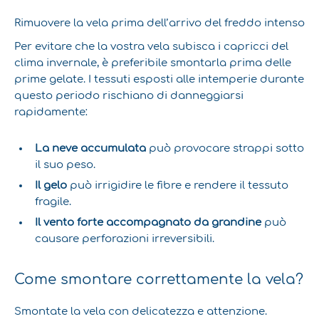
Rimuovere la vela prima dell’arrivo del freddo intenso
Per evitare che la vostra vela subisca i capricci del
clima invernale, è preferibile smontarla prima delle
prime gelate. I tessuti esposti alle intemperie durante
questo periodo rischiano di danneggiarsi
rapidamente:
La neve accumulata
può provocare strappi sotto
il suo peso.
Il gelo
può irrigidire le fibre e rendere il tessuto
fragile.
Il vento forte accompagnato da grandine
può
causare perforazioni irreversibili.
Come smontare correttamente la vela?
Smontate la vela con delicatezza e attenzione.