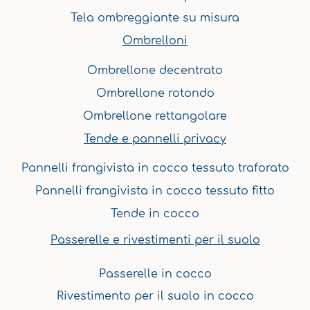
k
a
s
n
Tela ombreggiante su misura
m
t
Ombrelloni
Ombrellone decentrato
Ombrellone rotondo
Ombrellone rettangolare
Tende e pannelli privacy
Pannelli frangivista in cocco tessuto traforato
Pannelli frangivista in cocco tessuto fitto
Tende in cocco
Passerelle e rivestimenti per il suolo
Passerelle in cocco
Rivestimento per il suolo in cocco