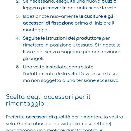
Se necessario, eseguite una nuova
pulizia
leggera primaverile
per rinfrescare la vela.
Ispezionate nuovamente
le cuciture e gli
accessori di fissazione
prima di iniziare il
montaggio.
Seguite le istruzioni del produttore
per
rimettere in posizione il tessuto. Stringete le
fissazioni senza esagerare per non rovinare
gli angoli.
Una volta installata, controllate
l’adattamento della vela. Deve essere tesa,
ma non soggetta a una tensione eccessiva.
Scelta degli accessori per il
rimontaggio
Preferite
accessori di qualità
per rimontare la vostra
vela. Ganci robusti e inossidabili (moschettone)
garantiranno una migliore durata contro le