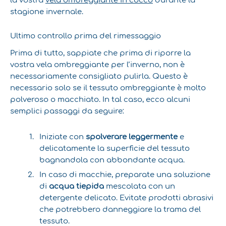
stagione invernale.
Ultimo controllo prima del rimessaggio
Prima di tutto, sappiate che prima di riporre la
vostra vela ombreggiante per l’inverno, non è
necessariamente consigliato pulirla. Questo è
necessario solo se il tessuto ombreggiante è molto
polveroso o macchiato. In tal caso, ecco alcuni
semplici passaggi da seguire:
Iniziate con
spolverare leggermente
e
delicatamente la superficie del tessuto
bagnandola con abbondante acqua.
In caso di macchie, preparate una soluzione
di
acqua tiepida
mescolata con un
detergente delicato. Evitate prodotti abrasivi
che potrebbero danneggiare la trama del
tessuto.