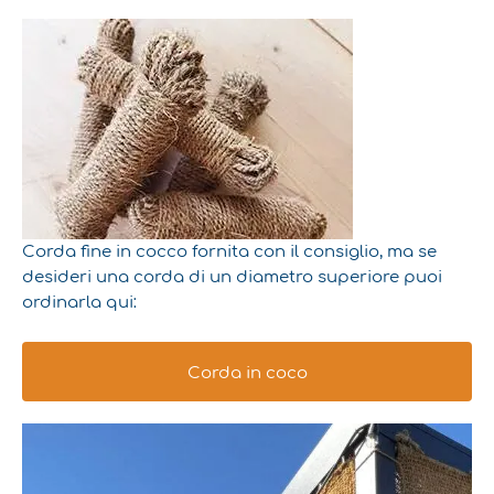
Corda fine in cocco fornita con il consiglio, ma se
desideri una corda di un diametro superiore puoi
ordinarla qui:
Corda in coco