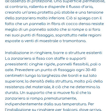
all’assenza di protezione. Una superficie permeabile,
al contrario, rallenta e disperde il flusso d’aria,
creando un’area protetta più stabile e una tensione
della zanzariera molto inferiore. Ciò si spiega con il
fatto che un pannello in fibra di cocco densa resiste
meglio di un pannello solido che si rompe o si fora
nei suoi punti di fissaggio, soprattutto nelle regioni
esposte a venti di maestrale o tramontana.
Installazione in ringhiere, barre o strutture esistenti
La zanzariera si fissa con staffe o supporti
preesistenti: cinghie rigide, pannelli flessibili, pali o
aste. Prevedere un punto di fissaggio ogni 30-40
centimetri lungo la larghezza dei bordi e sul lato
superiore; la densità della struttura, molto più della
resistenza del materiale, è ciò che ne determina la
durata. Un supporto che si muove fa sì che la
zanzariera si rompa prematuramente,
indipendentemente dalla sua temperatura. Per
l’installazione su ringhiere per balconi, dove arriva,