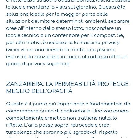
diretta dalla strada o dalla proprietà, lascia passare
la luce e mantiene la vista sul giardino. Questa è la
soluzione ideale per la maggior parte delle
situazioni: delimitare determinati ambienti, separare
aree all’interno dello stesso lotto, nascondere un
locale tecnico o un contenitore per il compost. Se,
per altri motivi, è necessaria la massima privacy
(vicini vicini, una finestra di fronte, una piscina
esposta), la
zanzariera in cocco ultradenso
offre un
grado di privacy superiore.
ZANZARIERA: LA PERMEABILITÀ PROTEGGE
MEGLIO DELL’OPACITÀ
Questo è il punto più importante e fondamentale da
comprendere prima di confrontarle. Una zanzariera
completamente ermetica non trattiene nulla; lo
riflette. L’aria passa sopra, retrocede e crea
turbolenze che saranno più sgradevoli rispetto