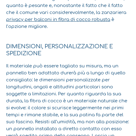
quanto è pesante e, nonostante il fatto che il fatto
che il comune vari considerevolmente, la zanzariera
privacy per balconi in fibra di cocco robusta
è
l’opzione migliore.
DIMENSIONI, PERSONALIZZAZIONE E
SPEDIZIONE
Il materiale può essere tagliato su misura, ma un
pannello ben adattato durerà più a lungo di quello
consigliato: le dimensioni personalizzate per
longitudini, angoli e altitudini particolari sono
soggette a limitazioni. Per quanto riguarda la sua
durata, la fibra di cocco è un materiale naturale che
si evolve: il colore si scurisce leggermente nei primi
tempi e rimane stabile, e la sua patina fa parte del
suo fascino. Resisti all’umidità, ma non alla posizione:
un pannello installato a diretto contatto con esso
verrà spedito prima della consegna. Lascia un