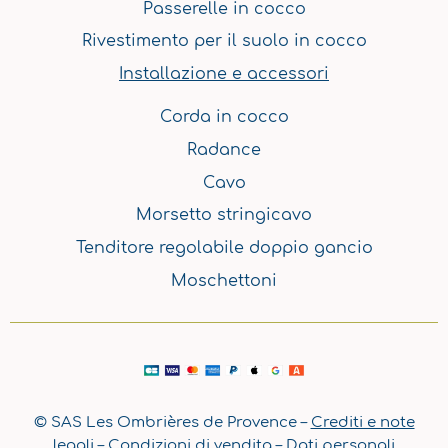
Passerelle in cocco
Rivestimento per il suolo in cocco
Installazione e accessori
Corda in cocco
Radance
Cavo
Morsetto stringicavo
Tenditore regolabile doppio gancio
Moschettoni
© SAS Les Ombrières de Provence –
Crediti e note
legali
–
Condizioni di vendita
–
Dati personali