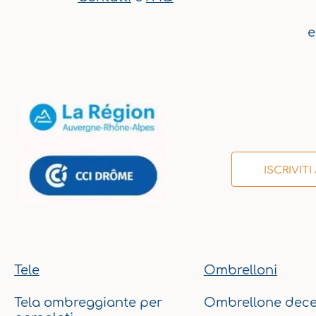
e
ISCRIVIT
Tele
Ombrelloni
Tela ombreggiante per
Ombrellone dece