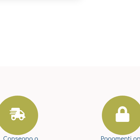
Consegna a
Pagamenti
on