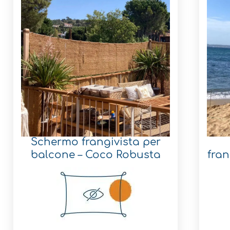
Schermo frangivista per
balcone – Coco Robusta
fra