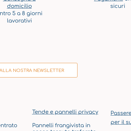
domicilio
sicuri
ntro 5 a 8 giorni
lavorativi
I ALLA NOSTRA NEWSLETTER
Tende e pannelli privacy
Passere
per il s
ntrato
Pannelli frangivista in