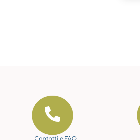
Contatti
e
FAQ