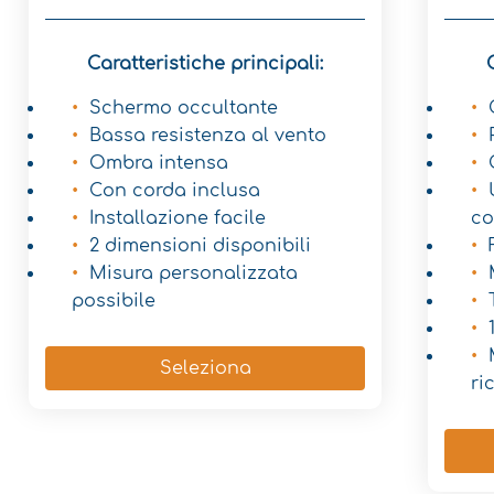
Caratteristiche principali:
Schermo occultante
Bassa resistenza al vento
Ombra intensa
Con corda inclusa
Installazione facile
co
2 dimensioni disponibili
Misura personalizzata
possibile
Seleziona
ri