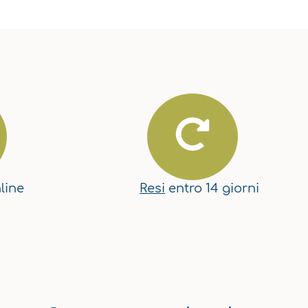
line
Resi
entro 14 giorni