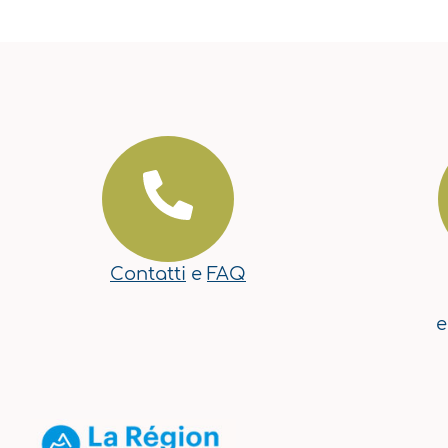
Contatti
e
FAQ
e