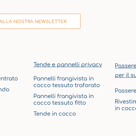
I ALLA NOSTRA NEWSLETTER
Tende e pannelli privacy
Passere
per il s
ntrato
Pannelli frangivista in
cocco tessuto traforato
ndo
Passere
Pannelli frangivista in
Rivesti
cocco tessuto fitto
in cocc
Tende in cocco