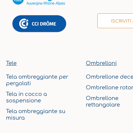
ISCRIVIT
Tele
Ombrelloni
Tela ombreggiante per
Ombrellone dece
pergolati
Ombrellone roto
Tela in cocco a
Ombrellone
sospensione
rettangolare
Tela ombreggiante su
misura