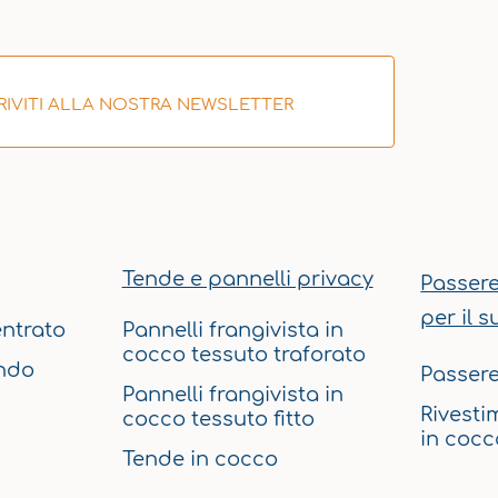
RIVITI ALLA NOSTRA NEWSLETTER
Tende e pannelli privacy
Passere
per il s
ntrato
Pannelli frangivista in
cocco tessuto traforato
ndo
Passere
Pannelli frangivista in
Rivesti
cocco tessuto fitto
in cocc
Tende in cocco