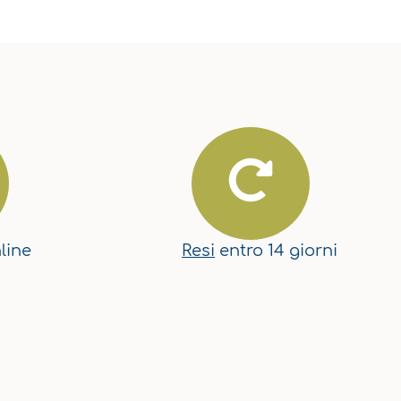
line
Resi
entro 14 giorni