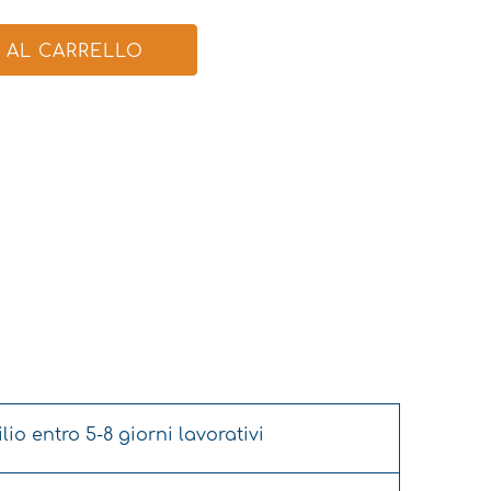
 AL CARRELLO
o entro 5-8 giorni lavorativi