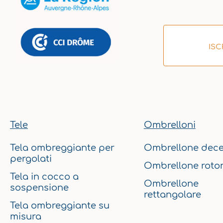
ISC
Tele
Ombrelloni
Tela ombreggiante per
Ombrellone dece
pergolati
Ombrellone roto
Tela in cocco a
Ombrellone
sospensione
rettangolare
Tela ombreggiante su
misura