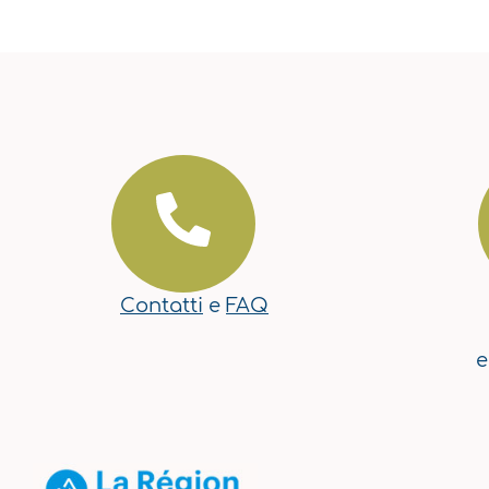
Contatti
e
FAQ
e