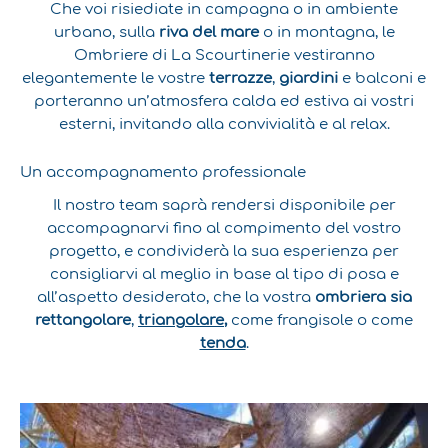
Che voi risiediate in campagna o in ambiente
urbano, sulla
riva del mare
o in montagna, le
Ombriere di La Scourtinerie vestiranno
elegantemente le vostre
terrazze
,
giardini
e balconi e
porteranno un’atmosfera calda ed estiva ai vostri
esterni, invitando alla convivialità e al relax.
Un accompagnamento professionale
Il nostro team saprà rendersi disponibile per
accompagnarvi fino al compimento del vostro
progetto, e condividerà la sua esperienza per
consigliarvi al meglio in base al tipo di posa e
all’aspetto desiderato, che la vostra
ombriera sia
rettangolare
,
triangolare
,
come frangisole o come
tenda
.