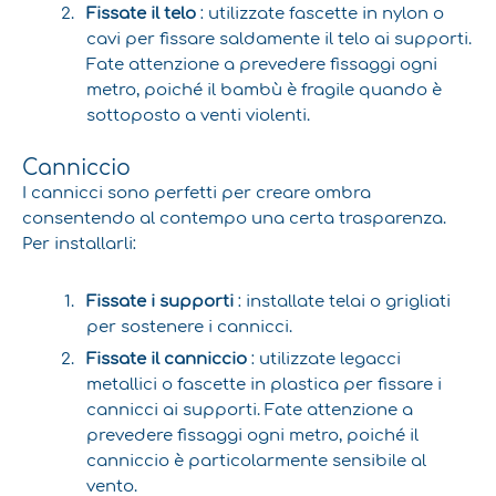
Fissate il telo
: utilizzate fascette in nylon o
cavi per fissare saldamente il telo ai supporti.
Fate attenzione a prevedere fissaggi ogni
metro, poiché il bambù è fragile quando è
sottoposto a venti violenti.
Canniccio
I cannicci sono perfetti per creare ombra
consentendo al contempo una certa trasparenza.
Per installarli:
Fissate i supporti
: installate telai o grigliati
per sostenere i cannicci.
Fissate il canniccio
: utilizzate legacci
metallici o fascette in plastica per fissare i
cannicci ai supporti. Fate attenzione a
prevedere fissaggi ogni metro, poiché il
canniccio è particolarmente sensibile al
vento.