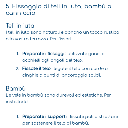
5. Fissaggio di teli in iuta, bambù o
canniccio
Teli in iuta
I teli in iuta sono naturali e donano un tocco rustico
alla vostra terrazza. Per fissarli:
Preparate i fissaggi
: utilizzate ganci o
occhielli agli angoli del telo.
Fissate il telo
: legate il telo con corde o
cinghie a punti di ancoraggio solidi.
Bambù
Le vele in bambù sono durevoli ed estetiche. Per
installarle:
Preparate i supporti
: fissate pali o strutture
per sostenere il telo di bambù.