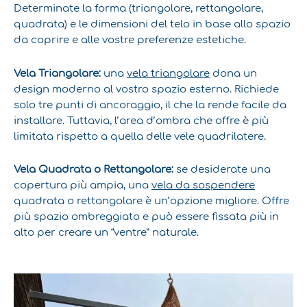
Determinate la forma (triangolare, rettangolare,
quadrata) e le dimensioni del telo in base allo spazio
da coprire e alle vostre preferenze estetiche.
Vela Triangolare:
una
vela triangolare
dona un
design moderno al vostro spazio esterno. Richiede
solo tre punti di ancoraggio, il che la rende facile da
installare. Tuttavia, l’area d’ombra che offre è più
limitata rispetto a quella delle vele quadrilatere.
Vela Quadrata o Rettangolare:
se desiderate una
copertura più ampia, una
vela da sospendere
quadrata o rettangolare è un’opzione migliore. Offre
più spazio ombreggiato e può essere fissata più in
alto per creare un “ventre” naturale.