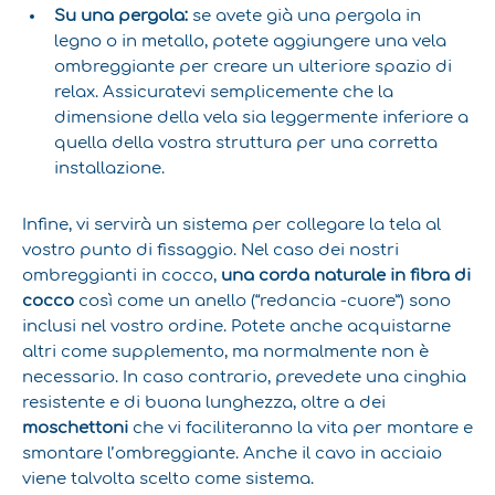
Su una pergola:
se avete già una pergola in
legno o in metallo, potete aggiungere una vela
ombreggiante per creare un ulteriore spazio di
relax. Assicuratevi semplicemente che la
dimensione della vela sia leggermente inferiore a
quella della vostra struttura per una corretta
installazione.
Infine, vi servirà un sistema per collegare la tela al
vostro punto di fissaggio. Nel caso dei nostri
ombreggianti in cocco,
una corda naturale in fibra di
cocco
così come un anello (“redancia -cuore”) sono
inclusi nel vostro ordine. Potete anche acquistarne
altri come supplemento, ma normalmente non è
necessario. In caso contrario, prevedete una cinghia
resistente e di buona lunghezza, oltre a dei
moschettoni
che vi faciliteranno la vita per montare e
smontare l’ombreggiante. Anche il cavo in acciaio
viene talvolta scelto come sistema.