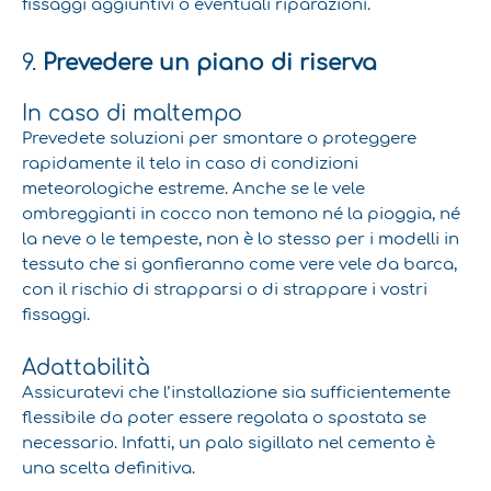
fissaggi aggiuntivi o eventuali riparazioni.
9.
Prevedere un piano di riserva
In caso di maltempo
Prevedete soluzioni per smontare o proteggere
rapidamente il telo in caso di condizioni
meteorologiche estreme. Anche se le vele
ombreggianti in cocco non temono né la pioggia, né
la neve o le tempeste, non è lo stesso per i modelli in
tessuto che si gonfieranno come vere vele da barca,
con il rischio di strapparsi o di strappare i vostri
fissaggi.
Adattabilità
Assicuratevi che l’installazione sia sufficientemente
flessibile da poter essere regolata o spostata se
necessario. Infatti, un palo sigillato nel cemento è
una scelta definitiva.