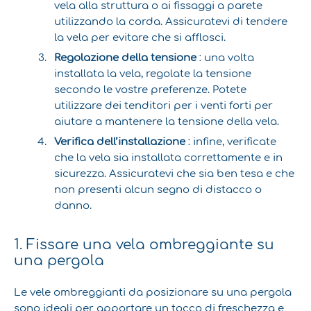
vela alla struttura o ai fissaggi a parete
utilizzando la corda. Assicuratevi di tendere
la vela per evitare che si afflosci.
Regolazione della tensione
: una volta
installata la vela, regolate la tensione
secondo le vostre preferenze. Potete
utilizzare dei tenditori per i venti forti per
aiutare a mantenere la tensione della vela.
Verifica dell’installazione
: infine, verificate
che la vela sia installata correttamente e in
sicurezza. Assicuratevi che sia ben tesa e che
non presenti alcun segno di distacco o
danno.
1. Fissare una vela ombreggiante su
una pergola
Le vele ombreggianti da posizionare su una pergola
sono ideali per apportare un tocco di freschezza e