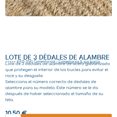
LOTE DE 3 DÉDALES DE ALAMBRE
⭐⭐⭐⭐⭐ 4,9/5 (1141 Comentarios) –
Comentarios & sus logros
Lote de 3 dédales de alambre de acero galvanizado
que protegen el interior de los bucles para evitar el
roce y su desgaste.
Selecciona el número correcto de dedales de
alambre para su modelo. Este número se le da
después de haber seleccionado el tamaño de su
tela.
10,50
€
LOTE