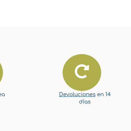
ea
Devoluciones
en 14
días