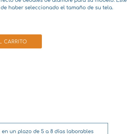
recto de dedales de alambre para su modelo. Este
de haber seleccionado el tamaño de su tela.
L CARRITO
 en un plazo de 5 a 8 días laborables