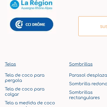
SUS
Telas
Sombrillas
Tela de coco para
Parasol desplaz
pergola
Sombrilla redon
Tela de coco para
Sombrillas
colgar
rectangulares
Tela a medida de coco