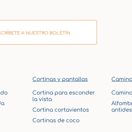
CRÍBETE A NUESTRO BOLETÍN
Cortinas y pantallas
Camino
ado
Cortina para esconder
Camino
la vista
da
Alfombr
Cortina cortavientos
antides
Cortinas de coco